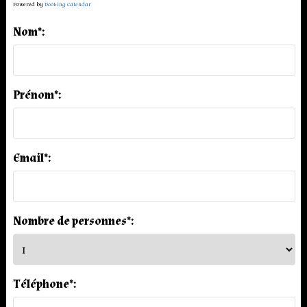
Powered by
Booking Calendar
Nom*:
Prénom*:
Email*:
Nombre de personnes*:
Téléphone*: