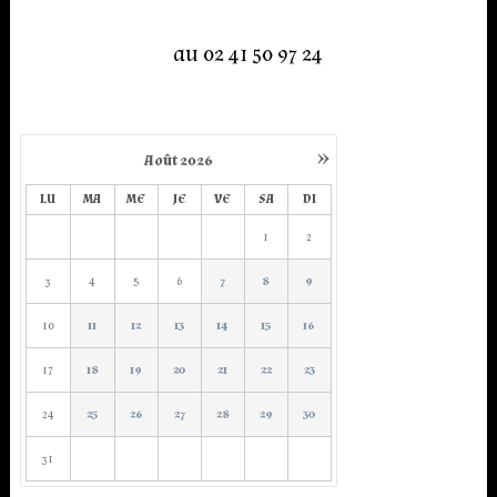
au 02 41 50 97 24
»
Août
2026
LU
MA
ME
JE
VE
SA
DI
1
2
3
4
5
6
7
8
9
10
11
12
13
14
15
16
17
18
19
20
21
22
23
24
25
26
27
28
29
30
31