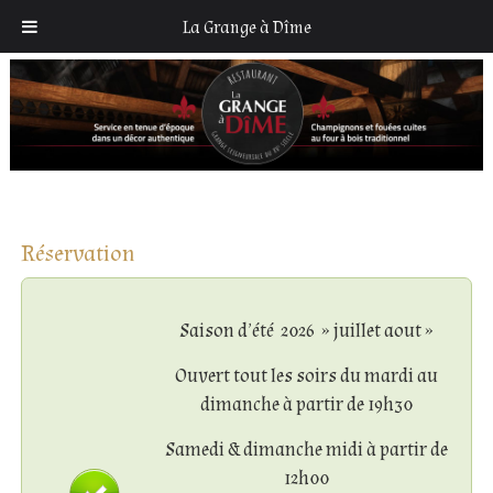
La Grange à Dîme
Réservation
Saison d’été 2026 » juillet aout »
Ouvert tout les soirs du mardi au
dimanche à partir de 19h30
Samedi & dimanche midi à partir de
12h00